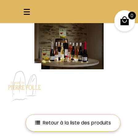
0
Mon compte
Mes favoris
Retour à la liste des produits